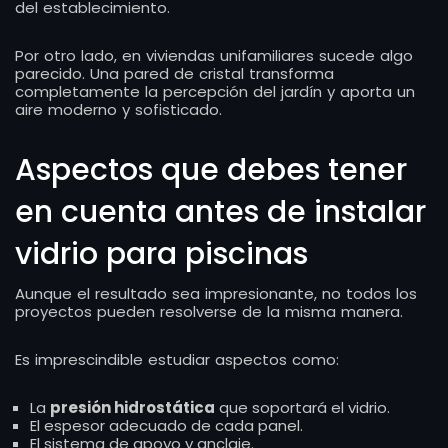
del establecimiento.
Por otro lado, en viviendas unifamiliares sucede algo
parecido. Una pared de cristal transforma
completamente la percepción del jardín y aporta un
aire moderno y sofisticado.
Aspectos que debes tener
en cuenta antes de instalar
vidrio para piscinas
Aunque el resultado sea impresionante, no todos los
proyectos pueden resolverse de la misma manera.
Es imprescindible estudiar aspectos como:
La
presión hidrostática
que soportará el vidrio.
El espesor adecuado de cada panel.
El sistema de apoyo y anclaje.