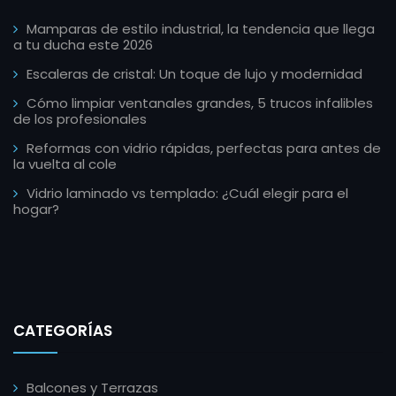
Mamparas de estilo industrial, la tendencia que llega
a tu ducha este 2026
Escaleras de cristal: Un toque de lujo y modernidad
Cómo limpiar ventanales grandes, 5 trucos infalibles
de los profesionales
Reformas con vidrio rápidas, perfectas para antes de
la vuelta al cole
Vidrio laminado vs templado: ¿Cuál elegir para el
hogar?
CATEGORÍAS
Balcones y Terrazas