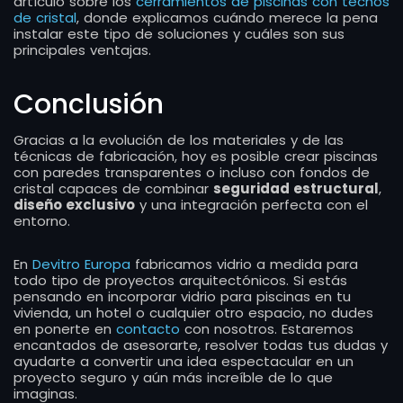
artículo sobre los
cerramientos de piscinas con techos
de cristal
, donde explicamos cuándo merece la pena
instalar este tipo de soluciones y cuáles son sus
principales ventajas.
Conclusión
Gracias a la evolución de los materiales y de las
técnicas de fabricación, hoy es posible crear piscinas
con paredes transparentes o incluso con fondos de
cristal capaces de combinar
seguridad estructural
,
diseño exclusivo
y una integración perfecta con el
entorno.
En
Devitro Europa
fabricamos vidrio a medida para
todo tipo de proyectos arquitectónicos. Si estás
pensando en incorporar vidrio para piscinas en tu
vivienda, un hotel o cualquier otro espacio, no dudes
en ponerte en
contacto
con nosotros. Estaremos
encantados de asesorarte, resolver todas tus dudas y
ayudarte a convertir una idea espectacular en un
proyecto seguro y aún más increíble de lo que
imaginas.