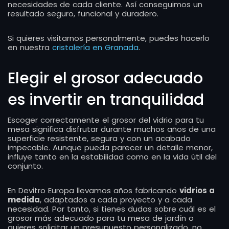
necesidades de cada cliente. Así conseguimos un
resultado seguro, funcional y duradero.
Si quieres visitarnos personalmente, puedes hacerlo
en nuestra
cristalería en Granada
.
Elegir el grosor adecuado
es invertir en tranquilidad
Escoger correctamente el grosor del vidrio para tu
mesa significa disfrutar durante muchos años de una
superficie resistente, segura y con un acabado
impecable. Aunque pueda parecer un detalle menor,
influye tanto en la estabilidad como en la vida útil del
conjunto.
En Devitro Europa llevamos años fabricando
vidrios a
medida
, adaptados a cada proyecto y a cada
necesidad. Por tanto, si tienes dudas sobre cuál es el
grosor más adecuado para tu mesa de jardín o
quieres solicitar un presupuesto personalizado, no