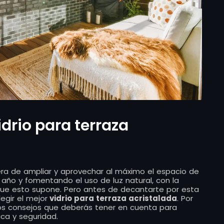
idrio para terraza
era de ampliar y aprovechar al máximo el espacio de
 año y fomentando el uso de luz natural, con la
 que esto supone. Pero antes de decantarte por esta
egir el mejor
vidrio para terraza acristalada
. Por
os consejos que deberás tener en cuenta para
ica y seguridad.