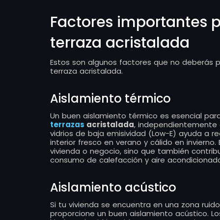
Factores importantes pa
terraza acristalada
Estos son algunos factores que no deberás pas
terraza acristalada.
Aislamiento térmico
Un buen aislamiento térmico es esencial par
terrazas
acristalada
, independientemente d
vidrios de baja emisividad (Low-E) ayuda a re
interior fresco en verano y cálido en invierno.
vivienda o negocio, sino que también contribu
consumo de calefacción y aire acondicionado
Aislamiento acústico
Si tu vivienda se encuentra en una zona ruidos
proporcione un buen aislamiento acústico. L