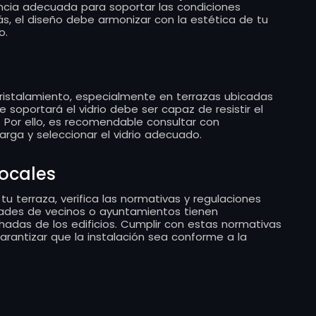
encia adecuada para soportar las condiciones
s, el diseño debe armonizar con la estética de tu
o.
cristalamiento, especialmente en terrazas ubicadas
e soportará el vidrio debe ser capaz de resistir el
 Por ello, es recomendable consultar con
arga y seleccionar el vidrio adecuado.
locales
u terraza, verifica las normativas y regulaciones
dades de vecinos o ayuntamientos tienen
hadas de los edificios. Cumplir con estas normativas
arantizar que la instalación sea conforme a la