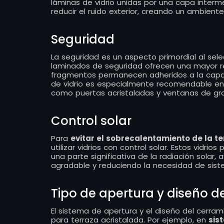
láminas de vidrio unidas por una capa intermed
reducir el ruido exterior, creando un ambiente
Seguridad
La seguridad es un aspecto primordial al sele
laminados de seguridad ofrecen una mayor re
fragmentos permanecen adheridos a la capa d
de vidrio es especialmente recomendable en 
como puertas acristaladas y ventanas de gr
Control solar
Para
evitar el sobrecalentamiento de la t
utilizar vidrios con control solar. Estos vidri
una parte significativa de la radiación solar
agradable y reduciendo la necesidad de siste
Tipo de apertura y diseño d
El sistema de apertura y el diseño del cerram
para terraza acristalada. Por ejemplo, en
sis