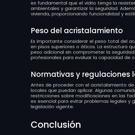
es fundamental que el vidrio tenga la resist
ambientales y garantizar la seguridad. Ademá
vivienda, proporcionando funcionalidad y estil
Peso del acristalamiento
Es importante considerar el peso total del a
en pisos superiores o áticos. La estructura qu
peso adicional sin comprometer la seguridad.
profesionales para evaluar la capacidad de c
Normativas y regulaciones 
Antes de proceder con el acristalamiento de t
locales que puedan aplicar. Algunas comuni
restricciones sobre modificaciones en las fac
es esencial para evitar problemas legales y g
legislación vigente.
Conclusión