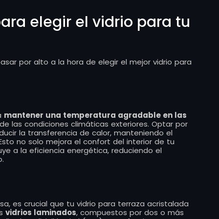
ra elegir el vidrio para tu
ar por alto a la hora de elegir el mejor vidrio para
a
mantener una temperatura agradable en las
e las condiciones climáticas exteriores. Optar por
ducir la transferencia de calor, manteniendo el
 Esto no solo mejora el confort del interior de tu
ye a la eficiencia energética, reduciendo el
.
a, es crucial que tu vidrio para terraza acristalada
os
vidrios laminados
, compuestos por dos o más