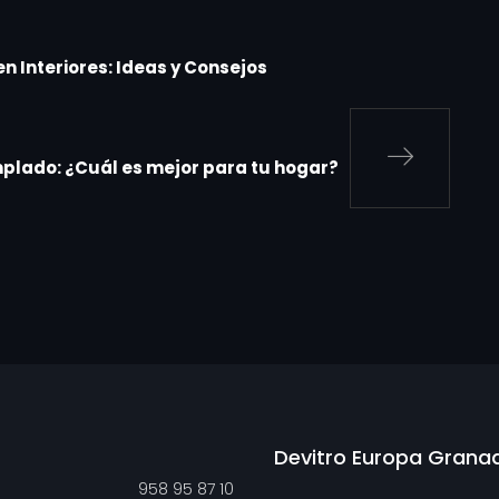
en Interiores: Ideas y Consejos
mplado: ¿Cuál es mejor para tu hogar?
Devitro Europa Grana
958 95 87 10