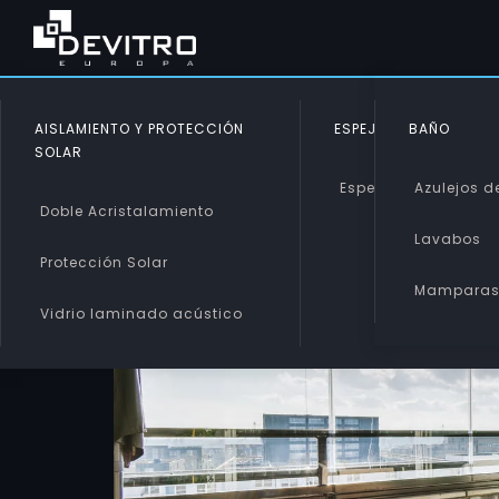
AISLAMIENTO Y PROTECCIÓN
ESPEJOS
BAÑO
SOLAR
Espejos
Azulejos de
Doble Acristalamiento
Lavabos
Protección Solar
Mampara
Vidrio laminado acústico