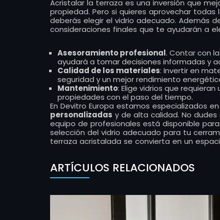
Acristalar la terraza es una inversión que mej
propiedad. Pero si quieres aprovechar todas 
deberás elegir el vidrio adecuado. Además d
consideraciones finales que te ayudarán a eleg
Asesoramiento profesional
. Contar con l
ayudará a tomar decisiones informadas y a
Calidad de los materiales
: Invertir en mat
seguridad y un mejor rendimiento energétic
Mantenimiento
: Elige vidrios que requiera
propiedades con el paso del tiempo.
En Devitro Europa estamos especializados en
personalizadas
y de alta calidad. No dudes
equipo de profesionales está disponible par
selección del vidrio adecuado para tu cerrami
terraza acristalada se convierta en un espac
ARTÍCULOS RELACIONADOS