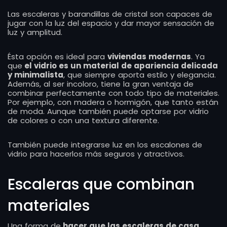
Las escaleras y barandillas de cristal son capaces de
jugar con la luz del espacio y dar mayor sensación de
luz y amplitud.
Ésta opción es ideal para
viviendas modernas
. Ya
que
el vidrio es un material de apariencia delicada
y minimalista
, que siempre aporta estilo y elegancia.
Además, al ser incoloro, tiene la gran ventaja de
combinar perfectamente con todo tipo de materiales.
Por ejemplo, con madera o hormigón, que tanto están
de moda. Aunque también puede optarse por vidrio
de colores o con una textura diferente.
También puede integrarse luz en los escalones de
vidrio para hacerlos más seguros y atractivos.
Escaleras que combinan
materiales
Una forma de
hacer que las escaleras de casa