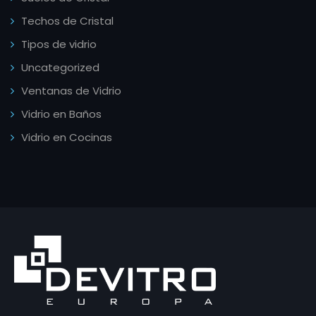
Techos de Cristal
Tipos de vidrio
Uncategorized
Ventanas de Vidrio
Vidrio en Baños
Vidrio en Cocinas