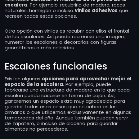
escalera
. Por ejemplo, recubrirla de madera, rocas
naturales, hormigón o incluso
vinilos adhesivos
que
recreen todas estas opciones.
Otra opción con vinilos es recubrir con ellos el frontal
de los escalones. Así puede recrearse una imagen,
numerar los escalones o decorarlos con figuras
geométricas o más coloridas.
Escalones funcionales
Existen algunas
opciones para aprovechar mejor el
espacio
de la escalera
. Por ejemplo, puede
fabricarse una estructura de madera en la que cada
escalón pueda sacarse en forma de cajón. Así,
ganaremos un espacio extra muy agradecido para
guardar todas esas cosas que no caben en los
armarios o que utilicemos exclusivamente en algunas
temporadas del año. Aunque también pueden servir
de zapatero, o incluso de alacena para guardar
alimentos no perecederos.