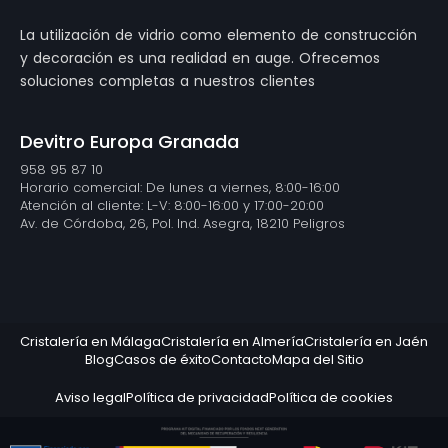
La utilización de vidrio como elemento de construcción
y decoración es una realidad en auge. Ofrecemos
soluciones completas a nuestros clientes
Devitro Europa Granada
958 95 87 10
Horario comercial: De lunes a viernes, 8:00-16:00
Atención al cliente: L-V: 8:00-16:00 y 17:00-20:00
Av. de Córdoba, 26, Pol. Ind. Asegra, 18210 Peligros
Cristalería en Málaga
Cristalería en Almería
Cristalería en Jaén
Blog
Casos de éxito
Contacto
Mapa del Sitio
Aviso legal
Política de privacidad
Política de cookies