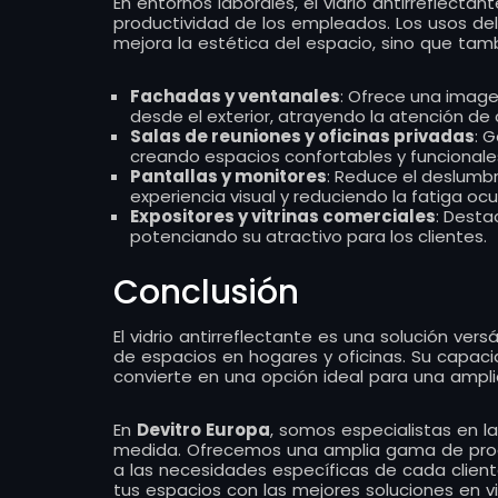
En entornos laborales, el vidrio antirreflectan
productividad de los empleados. Los usos del 
mejora la estética del espacio, sino que tambi
Fachadas y ventanales
: Ofrece una image
desde el exterior, atrayendo la atención de c
Salas de reuniones y oficinas privadas
: G
creando espacios confortables y funcionale
Pantallas y monitores
: Reduce el deslumbr
experiencia visual y reduciendo la fatiga ocul
Expositores y vitrinas comerciales
: Desta
potenciando su atractivo para los clientes.
Conclusión
El vidrio antirreflectante es una solución vers
de espacios en hogares y oficinas. Su capacidad
convierte en una opción ideal para una ampli
En
Devitro Europa
, somos especialistas en la
medida. Ofrecemos una amplia gama de produc
a las necesidades específicas de cada clien
tus espacios con las mejores soluciones en v