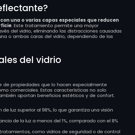
reflectante?
o con una o varias capas especiales que reducen
ficie
. Este tratamiento permite una mayor
avés del vidrio, eliminando las distracciones causadas
 una o ambas caras del vidrio, dependiendo de las
ales del vidrio
erie de propiedades que lo hacen especialmente
omo comerciales. Estas características no solo
 también aportan beneficios estéticos y de confort.
 de luz superior al 98%, lo que garantiza una visión
ctancia de la luz a menos del 1%, comparado con el 8%
tratamientos, como vidrios de seguridad o de control