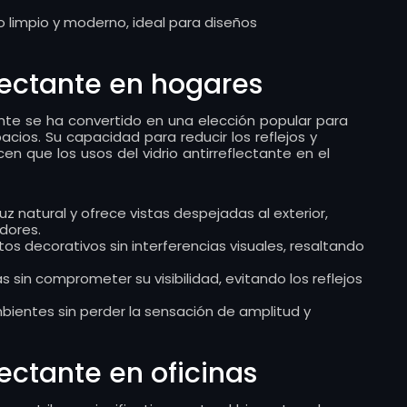
o limpio y moderno, ideal para diseños
flectante en hogares
ctante se ha convertido en una elección popular para
acios. Su capacidad para reducir los reflejos y
en que los usos del vidrio antirreflectante en el
luz natural y ofrece vistas despejadas al exterior,
dores.
etos decorativos sin interferencias visuales, resaltando
as sin comprometer su visibilidad, evitando los reflejos
mbientes sin perder la sensación de amplitud y
lectante en oficinas