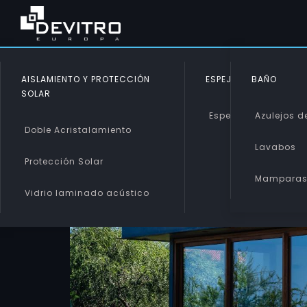
AISLAMIENTO Y PROTECCIÓN
ESPEJOS
BAÑO
SOLAR
Espejos
Azulejos de
Doble Acristalamiento
Lavabos
Protección Solar
Mampara
Vidrio laminado acústico