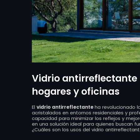
Vidrio antirreflectante
hogares y oficinas
El
vidrio antirreflectante
ha revolucionado l
acristalados en entornos residenciales y prof
capacidad para minimizar los reflejos y mejorar
en una solución ideal para quienes buscan fun
¿Cuáles son los usos del vidrio antirreflecta