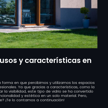
 usos y características en
a forma en que percibimos y utilizamos los espacios
esionales. Ya que gracias a características, como la
 la visibilidad, este tipo de vidrio se ha convertido
cionalidad y estética en un solo material. Pero,
nte? ¡Te lo contamos a continuación!