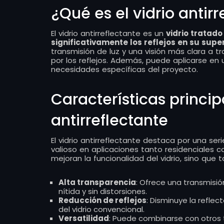
¿Qué es el vidrio antir
El vidrio antirreflectante es un
vidrio tratad
significativamente los reflejos en su super
transmisión de luz y una visión más clara a tr
por los reflejos. Además, puede aplicarse en
necesidades específicas del proyecto.
Características princip
antirreflectante
El vidrio antirreflectante destaca por una s
valioso en aplicaciones tanto residenciales c
mejoran la funcionalidad del vidrio, sino que
Alta transparencia
: Ofrece una transmisión
nítida y sin distorsiones.
Reducción de reflejos
: Disminuye la refle
del vidrio convencional.
Versatilidad
: Puede combinarse con otros 