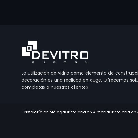
La utilización de vidrio como elemento de construcc
decoración es una realidad en auge. Ofrecemos sol
completas a nuestros clientes
Cristalería en Málaga
Cristalería en Almería
Cristalería en