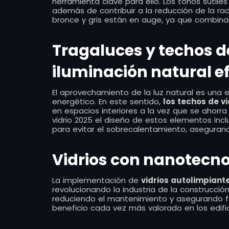
herramienta clave para ello. Los tonos sutil
además de contribuir a la reducción de la radi
bronce y gris están en auge, ya que combina
Tragaluces y techos d
iluminación natural ef
El aprovechamiento de la luz natural es una
energético. En este sentido,
los techos de v
en espacios interiores a la vez que se ahorra
vidrio 2025 el diseño de estos elementos incl
para evitar el sobrecalentamiento, asegurando
Vidrios con nanotecno
La implementación de
vidrios autolimpiant
revolucionando la industria de la construcción
reduciendo el mantenimiento y asegurando f
beneficio cada vez más valorado en los edifi