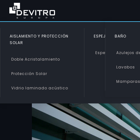
AISLAMIENTO Y PROTECCIÓN
ESPEJOS
BAÑO
SOLAR
Espejos
Azulejos de
Doble Acristalamiento
Lavabos
Protección Solar
Mampara
Vidrio laminado acústico