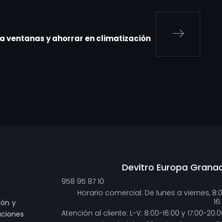
ra ventanas y ahorrar en climatización
Devitro Europa Grana
958 95 87 10
Horario comercial: De lunes a viernes, 8:
16
ión y
Atención al cliente: L-V: 8:00-16:00 y 17:00-20:0
uciones