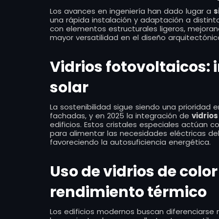
Los avances en ingeniería han dado lugar a
s
una rápida instalación y adaptación a distin
con elementos estructurales ligeros, mejorand
mayor versatilidad en el diseño arquitectónic
Vidrios fotovoltaicos:
solar
La sostenibilidad sigue siendo una prioridad 
fachadas, y en 2025 la integración de
vidrios
edificios. Estos cristales especiales actúan 
para alimentar las necesidades eléctricas de
favoreciendo la autosuficiencia energética.
Uso de vidrios de colo
rendimiento térmico
Los edificios modernos buscan diferenciarse 