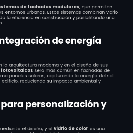
istemas de fachadas modulares
, que permiten
tos entornos urbanos. Estos sistemas combinan vidrio
o la eficiencia en construcción y posibilitando una
o.
 integración de energía
en la arquitectura moderna y en el diseño de sus
 fotovoltaicos
será más común en fachadas de
como paneles solares, capturando la energía del sol
l edificio, reduciendo su impacto ambiental y
r para personalización y
mediante el diseño, y el
vidrio de color
es una