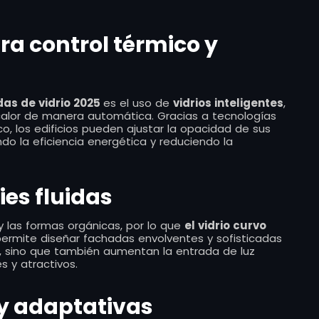
ara control térmico y
as de vidrio 2025
es el uso de
vidrios inteligentes
,
 calor de manera automática. Gracias a tecnologías
o, los edificios pueden ajustar la opacidad de sus
do la eficiencia energética y reduciendo la
ies fluidas
 las formas orgánicas, por lo que
el vidrio curvo
ermite diseñar fachadas envolventes y sofisticadas
io, sino que también aumentan la entrada de luz
 y atractivos.
y adaptativas