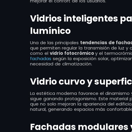
mejorar el confort de los usuarios.
Vidrios inteligentes p
lumínico
Una de las principales
tendencias de fachad
que permiten regular la transmisión de luz y
como el
vidrio fotocrómico
y el termocrómic
fachadas
según la exposición solar, optimizan
necesidad de climatización.
Vidrio curvo y superfic
La estética moderna favorece el dinamismo y
sigue ganando protagonismo. Este material p
que no solo mejoran la apariencia del edific
natural, generando espacios más confortables
Fachadas modulares 