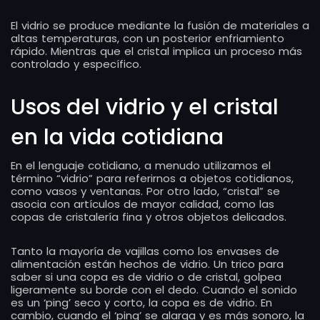
El vidrio se produce mediante la fusión de materiales a
altas temperaturas, con un posterior enfriamiento
rápido. Mientras que el cristal implica un proceso más
controlado y específico.
Usos del vidrio y el cristal
en la vida cotidiana
En el lenguaje cotidiano, a menudo utilizamos el
término “vidrio” para referirnos a objetos cotidianos,
como vasos y ventanas. Por otro lado, “cristal” se
asocia con artículos de mayor calidad, como las
copas de cristalería fina y otros objetos delicados.
Tanto la mayoría de vajillas como los envases de
alimentación están hechos de vidrio. Un trico para
saber si una copa es de vidrio o de cristal, golpea
ligeramente su borde con el dedo. Cuando el sonido
es un ‘ping’ seco y corto, la copa es de vidrio. En
cambio, cuando el ‘ping’ se alarga y es más sonoro, la