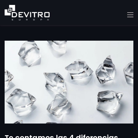
Te contamos las 4 diferencias