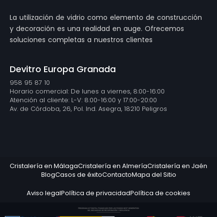
La utilización de vidrio como elemento de construcción
y decoración es una realidad en auge. Ofrecemos
soluciones completas a nuestros clientes
Devitro Europa Granada
958 95 87 10
Horario comercial: De lunes a viernes, 8:00-16:00
Atención al cliente: L-V: 8:00-16:00 y 17:00-20:00
Av. de Córdoba, 26, Pol. Ind. Asegra, 18210 Peligros
Cristalería en Málaga
Cristalería en Almería
Cristalería en Jaén
Blog
Casos de éxito
Contacto
Mapa del Sitio
Aviso legal
Política de privacidad
Política de cookies