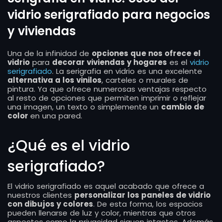
vidrio serigrafiado para negocios
y viviendas
Una de la infinidad de
opciones que nos ofrece el
vidrio
para
decorar viviendas y hogares
es el
vidrio
serigrafiado
. La serigrafia en vidrio es una excelente
alternativa a los vinilos
, carteles o murales de
pintura. Ya que ofrece numerosas ventajas respecto
al resto de opciones que permiten imprimir o reflejar
una imagen, un texto o simplemente un
cambio de
color
en una pared.
¿Qué es el vidrio
serigrafiado?
El vidrio serigrafiado es aquel acabado que ofrece a
nuestros clientes
personalizar los paneles de vidrio
con dibujos y colores
. De esta forma, los espacios
pueden llenarse de luz y color, mientras que otros
aspectos como la privacidad siguen intactos. Además,