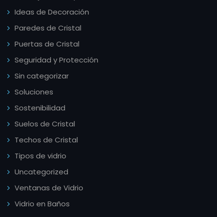
Ideas de Decoración
Paredes de Cristal
Puertas de Cristal
Seguridad y Protección
Sin categorizar
Soluciones
Sostenibilidad
Suelos de Cristal
Techos de Cristal
Tipos de vidrio
Uncategorized
Ventanas de Vidrio
Vidrio en Baños