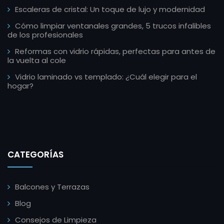
Escaleras de cristal: Un toque de lujo y modernidad
Cómo limpiar ventanales grandes, 5 trucos infalibles
de los profesionales
Reformas con vidrio rápidas, perfectas para antes de
la vuelta al cole
Vidrio laminado vs templado: ¿Cuál elegir para el
hogar?
CATEGORÍAS
Balcones y Terrazas
Blog
Consejos de Limpieza