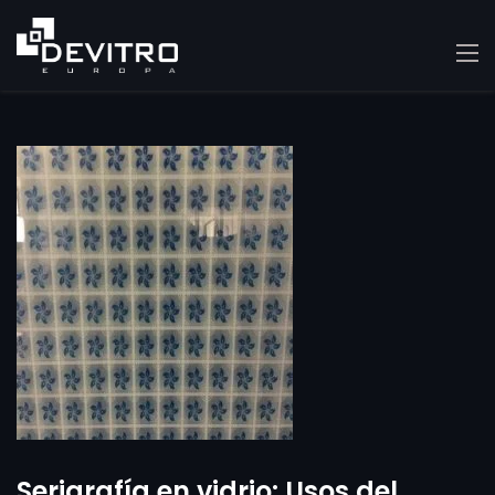
Serigrafía en vidrio: Usos del