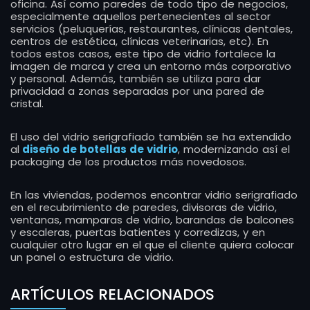
oficina. Así como paredes de todo tipo de negocios,
especialmente aquellos pertenecientes al sector
servicios (peluquerías, restaurantes, clínicas dentales,
centros de estética, clínicas veterinarias, etc). En
todos estos casos, este tipo de vidrio fortalece la
imagen de marca y crea un entorno más corporativo
y personal. Además, también se utiliza para dar
privacidad a zonas separadas por una pared de
cristal.
El uso del vidrio serigrafiado también se ha extendido
al
diseño de botellas de vidrio
, modernizando así el
packaging de los productos más novedosos.
En las viviendas, podemos encontrar vidrio serigrafiado
en el recubrimiento de paredes, divisoras de vidrio,
ventanas, mamparas de vidrio, barandas de balcones
y escaleras, puertas batientes y corredizas, y en
cualquier otro lugar en el que el cliente quiera colocar
un panel o estructura de vidrio.
ARTÍCULOS RELACIONADOS