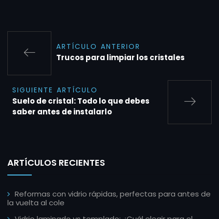
ARTÍCULO ANTERIOR
Trucos para limpiar los cristales
SIGUIENTE ARTÍCULO
Suelo de cristal: Todo lo que debes
saber antes de instalarlo
ARTÍCULOS RECIENTES
Reformas con vidrio rápidas, perfectas para antes de
la vuelta al cole
Vidrio laminado vs templado: ¿Cuál elegir para el