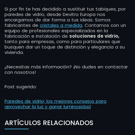
Si por fin te has decidido a sustituir tus tabiques, por
paredes de vidrio, desde Devitro Europa nos
encargamos de dar forma a tus ideas. Somos
fabricantes de
cristales a medida
. Contamos con un
equipo de profesionales especializados en la
fabricación e instalación de
soluciones de vidrio,
tanto para empresas, como para particulares que
busquen dar un toque de distinción y elegancia a su
vivienda.
¿Necesitas más información? ¡No dudes en contactar
con nosotros!
Post sugerido:
Paredes de vidrio; los mejores consejos para
aprovechar la luz y ganar luminosidad
ARTÍCULOS RELACIONADOS