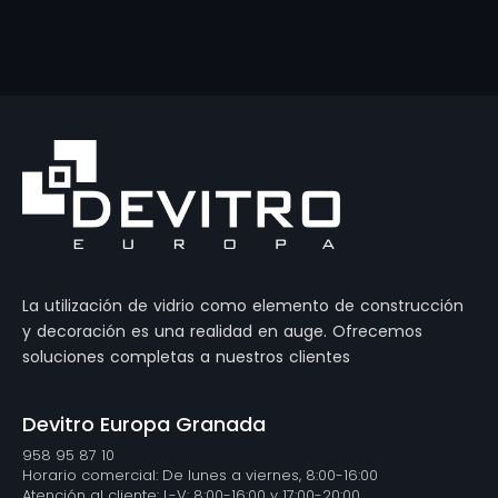
La utilización de vidrio como elemento de construcción
y decoración es una realidad en auge. Ofrecemos
soluciones completas a nuestros clientes
Devitro Europa Granada
958 95 87 10
Horario comercial: De lunes a viernes, 8:00-16:00
Atención al cliente: L-V: 8:00-16:00 y 17:00-20:00