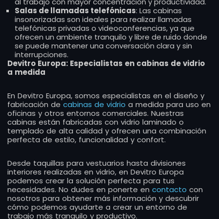
al trabajo con mayor concentración y productividad.
Salas de llamadas telefónicas
: Las cabinas
insonorizadas son ideales para realizar llamadas
telefónicas privadas o videoconferencias, ya que
ofrecen un ambiente tranquilo y libre de ruido donde
se puede mantener una conversación clara y sin
interrupciones.
Devitro Europa: Especialistas en cabinas de vidrio
a medida
En Devitro Europa, somos especialistas en el diseño y
fabricación de
cabinas de vidrio
a medida para uso en
oficinas y otros entornos comerciales. Nuestras
cabinas están fabricadas con vidrio laminado o
templado de alta calidad y ofrecen una combinación
perfecta de estilo, funcionalidad y confort.
Desde taquillas para vestuarios hasta divisiones
interiores realizadas en vidrio, en Devitro Europa
podemos crear la solución perfecta para tus
necesidades. No dudes en ponerte en
contacto
con
nosotros para obtener más información y descubrir
cómo podemos ayudarte a crear un entorno de
trabajo más tranquilo y productivo.