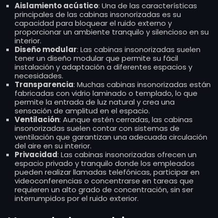
Aislamiento acústico
: Una de las características
principales de las cabinas insonorizadas es su
capacidad para bloquear el ruido externo y
proporcionar un ambiente tranquilo y silencioso en su
interior.
Diseño modular
: Las cabinas insonorizadas suelen
tener un diseño modular que permite su fácil
instalación y adaptación a diferentes espacios y
necesidades.
Transparencia
: Muchas cabinas insonorizadas están
fabricadas con vidrio laminado o templado, lo que
permite la entrada de luz natural y crea una
sensación de amplitud en el espacio.
Ventilación
: Aunque estén cerradas, las cabinas
insonorizadas suelen contar con sistemas de
ventilación que garantizan una adecuada circulación
del aire en su interior.
Privacidad
: Las cabinas insonorizadas ofrecen un
espacio privado y tranquilo donde los empleados
pueden realizar llamadas telefónicas, participar en
videoconferencias o concentrarse en tareas que
requieren un alto grado de concentración, sin ser
interrumpidos por el ruido exterior.