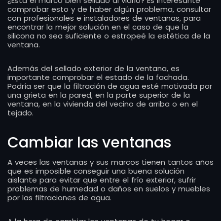
¿Está el marco bien sellado al vidrio? Es interesante
comprobar esto y de haber algún problema, consultar
con profesionales e instaladores de ventanas, para
encontrar la mejor solución en el caso de que la
silicona no sea suficiente o estropeé la estética de la
ventana.
Además del sellado exterior de la ventana, es
importante comprobar el estado de la fachada.
Podría ser que la filtración de agua esté motivada por
una grieta en la pared, en la parte superior de la
ventana, en la vivienda del vecino de arriba o en el
tejado.
Cambiar las ventanas
A veces las ventanas y sus marcos tienen tantos años
que es imposible conseguir una buena solución
aislante para evitar que entre el frío exterior, sufrir
problemas de humedad o daños en suelos y muebles
por las filtraciones de agua.