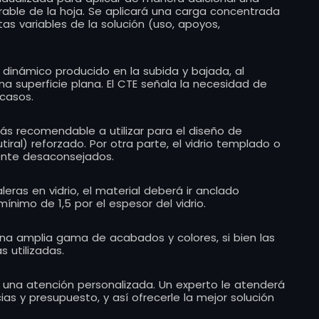
ble de la hoja. Se aplicará una carga concentrada
tas variables de la solución (uso, apoyos,
dinámico producido en la subida y bajada, al
na superficie plana. El CTE señala la necesidad de
casos.
s recomendable a utilizar para el diseño de
tiral) reforzado. Por otra parte, el vidrio templado o
ente desaconsejados.
eras en vidrio, el material deberá ir anclado
nimo de 1,5 por el espesor del vidrio.
a amplia gama de acabados y colores, si bien las
s utilizadas.
r una atención personalizada. Un experto le atenderá
s y presupuesto, y así ofrecerle la mejor solución