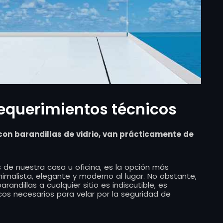
 requerimientos técnicos
 con barandillas de vidrio, van prácticamente de
as de nuestra casa u oficina, es la opción más
malista, elegante y moderno al lugar. No obstante,
andillas a cualquier sitio es indiscutible, es
os necesarios para velar por la seguridad de