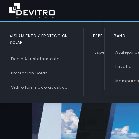
AISLAMIENTO Y PROTECCIÓN
ESPEJOS
BAÑO
SOLAR
Espejos
Azulejos de
Doble Acristalamiento
Lavabos
Protección Solar
Mampara
Vidrio laminado acústico