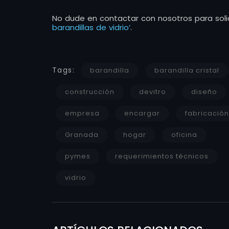
No dude en contactar con nosotros para solic
barandillas de vidrio’
.
Tags:
barandilla
barandilla cristal
construcción
devitro
diseño
empresa
encargar
fabricación
Granada
hogar
oficina
pymes
requerimientos técnicos
vidrio