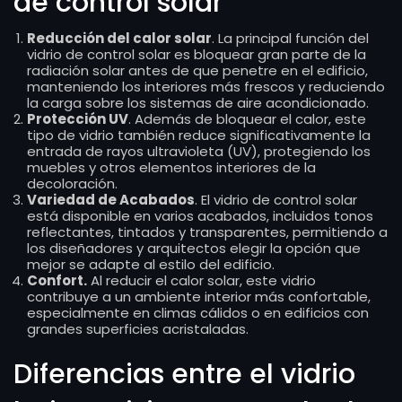
de control solar
Reducción del calor solar
. La principal función del
vidrio de control solar es bloquear gran parte de la
radiación solar antes de que penetre en el edificio,
manteniendo los interiores más frescos y reduciendo
la carga sobre los sistemas de aire acondicionado.
Protección UV
. Además de bloquear el calor, este
tipo de vidrio también reduce significativamente la
entrada de rayos ultravioleta (UV), protegiendo los
muebles y otros elementos interiores de la
decoloración.
Variedad de Acabados
. El vidrio de control solar
está disponible en varios acabados, incluidos tonos
reflectantes, tintados y transparentes, permitiendo a
los diseñadores y arquitectos elegir la opción que
mejor se adapte al estilo del edificio.
Confort.
Al reducir el calor solar, este vidrio
contribuye a un ambiente interior más confortable,
especialmente en climas cálidos o en edificios con
grandes superficies acristaladas.
Diferencias entre el vidrio