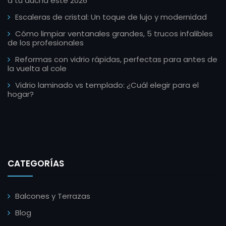
a tu ducha este 2026
Escaleras de cristal: Un toque de lujo y modernidad
Cómo limpiar ventanales grandes, 5 trucos infalibles
de los profesionales
Reformas con vidrio rápidas, perfectas para antes de
la vuelta al cole
Vidrio laminado vs templado: ¿Cuál elegir para el
hogar?
CATEGORÍAS
Balcones y Terrazas
Blog