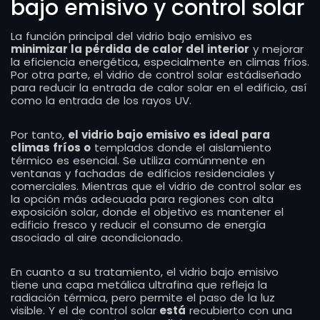
bajo emisivo y control solar
La función principal del vidrio bajo emisivo es
minimizar la pérdida de calor del interior
y mejorar
la eficiencia energética, especialmente en climas fríos.
Por otra parte, el vidrio de control solar estádiseñado
para reducir la entrada de calor solar en el edificio, así
como la entrada de los rayos UV.
Por tanto,
el vidrio bajo emisivo es ideal para
climas fríos o
templados donde el aislamiento
térmico es esencial. Se utiliza comúnmente en
ventanas y fachadas de edificios residenciales y
comerciales. Mientras que el vidrio de control solar es
la opción más adecuada para regiones con alta
exposición solar, donde el objetivo es mantener el
edificio fresco y reducir el consumo de energía
asociado al aire acondicionado.
En cuanto a su tratamiento, el vidrio bajo emisivo
tiene una capa metálica ultrafina que refleja la
radiación térmica, pero permite el paso de la luz
visible. Y el de control solar
está
recubierto con una