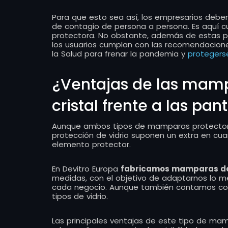
Para que esto sea así, los empresarios deben
de contagio de persona a persona. Es aquí 
protectora. No obstante, además de estas p
los usuarios cumplan con las recomendacione
la Salud para frenar la pandemia y
protegers
¿Ventajas de las mamp
cristal frente a las pan
Aunque ambos tipos de mamparas protectoras
protección de vidrio suponen un extra en cuant
elemento protector.
En Devitro Europa
fabricamos mamparas de 
medidas, con el objetivo de adaptarnos lo me
cada negocio. Aunque también contamos con l
tipos de vidrio.
Las principales ventajas de este tipo de mam