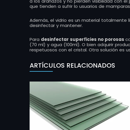
a los arañazos y no pierden visibilidad con 
que tienden a sufrir lo usuarios de mamparas
Además, el vidrio es un material totalmente li
desinfectar y mantener.
Para
desinfectar superficies no porosas
c
(70 ml) y agua (100ml). O bien adquirir produ
respetuosos con el cristal. Otra solución es 
ARTÍCULOS RELACIONADOS