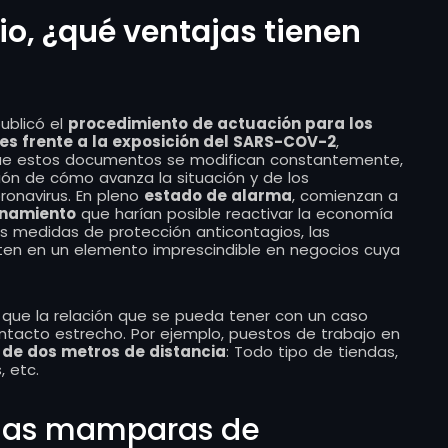
, ¿qué ventajas tienen
publicó el
procedimiento de actuación para los
les frente a la exposición del SARS-COV-2
,
e estos documentos se modifican constantemente,
n de cómo avanza la situación y de los
ronavirus. En pleno
estado de alarma
, comienzan a
inamiento
que harían posible reactivar la economía
s medidas de protección anticontagios, las
ten en un elemento imprescindible en negocios cuya
as que la relación que se pueda tener con un caso
ontacto estrecho. Por ejemplo, puestos de trabajo en
 de dos metros de distancia
: Todo tipo de tiendas,
, etc.
e las mamparas de