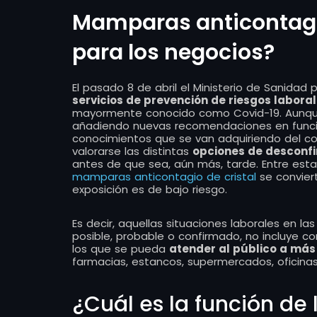
Mamparas anticontagio
para los negocios?
El pasado 8 de abril el Ministerio de Sanidad 
servicios de prevención de riesgos labora
mayormente conocido como Covid-19. Aunqu
añadiendo nuevas recomendaciones en funció
conocimientos que se van adquiriendo del co
valorarse las distintas
opciones de desconf
antes de que sea, aún más, tarde. Entre esta
mamparas anticontagio de cristal
se convier
exposición es de bajo riesgo.
Es decir, aquellas situaciones laborales en l
posible, probable o confirmado, no incluye c
los que se pueda
atender al público a más
farmacias, estancos, supermercados, oficinas
¿Cuál es la función d