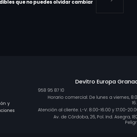
ndibles que no puedes olvidar cambiar
Devitro Europa Grana
958 95 87 10
Horario comercial: De lunes a viernes, 8:
16
ión y
Atención al cliente: L-V: 8:00-16:00 y 17:00-20:0
uciones
Av. de Córdoba, 26, Pol. Ind. Asegra, 18
Pelig