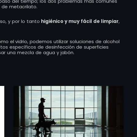
el paso del tiempo; los dos problemas más comunes
 de metacrilato.
so, y por lo tanto
higiénico y muy fácil de limpiar
,
omo el
vidrio, podemos utilizar soluciones de alcohol
ctos específicos de desinfección de superficies
usar una mezcla de agua y jabón.