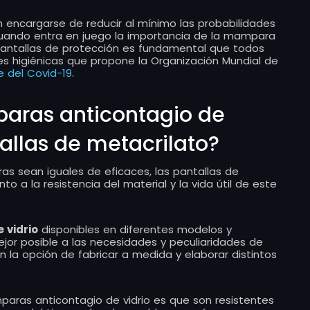
 encargarse de reducir al mínimo las probabilidades
cuando entra en juego la importancia de la mampara
antallas de protección es fundamental que todos
s higiénicas que propone la Organización Mundial de
e del Covid-19
.
aras anticontagio de
tallas de metacrilato?
 sean iguales de eficaces, las pantallas de
o a la resistencia del material y la vida útil de este
vidrio
disponibles en diferentes modelos y
jor posible a las necesidades y peculiaridades de
a opción de fabricar a medida y elaborar distintos
paras anticontagio de vidrio es que son resistentes