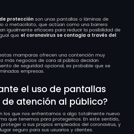
de protección
son unas pantallas o láminas de
rio o metacrilato, que actúan como una barrera
an igualmente eficaces para reducir la posibilidad de
igual que
el coronavirus se contagia a través del
, estas mamparas ofrecen una contención muy
ez más negocios de cara al público decidan
mento de seguridad opcional, es probable que se
erminadas empresas.
ante el uso de pantallas
 de atención al público?
en los que nos enfrentamos a algo totalmente nuevo
 arma que tenemos para protegernos. En este sentido,
 proteger a sus propios empleados del coronavirus, y
ugar seguro para sus usuarios y clientes.