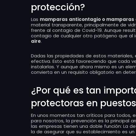
protección?
Las
mamparas anticontagio o mamparas 
material transparente, principalmente de vid
frente al contagio de Covid-19. Aunque result
contagio de cualquier otro patógeno que al 
aire
.
Dadas las propiedades de estos materiales
efectiva. Esto está favoreciendo que cada v
instalarlas. Y aunque ahora mismo es un ele
convierta en un requisito obligatorio en det
¿Por qué es tan import
protectoras en puestos
En unos momentos tan críticos para todos, 
para nosotros, la prevención es la principal
las empresas tienen una doble función: La de
la de asegurar que su establecimiento es un l