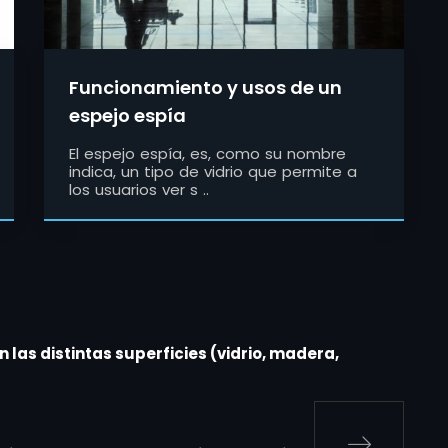
Funcionamiento y usos de un
espejo espía
El espejo espía, es, como su nombre
indica, un tipo de vidrio que permite a
los usuarios ver s ..
 las distintas superficies (vidrio, madera,