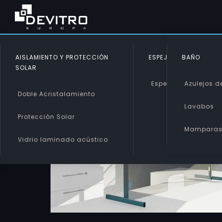
AISLAMIENTO Y PROTECCIÓN
ESPEJOS
BAÑO
SOLAR
Espejos
Azulejos de
Doble Acristalamiento
Lavabos
Protección Solar
Mampara
Vidrio laminado acústico