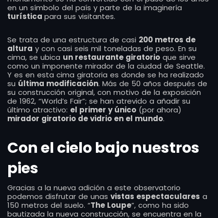
en un símbolo del país y parte de la imaginería
turística
para sus visitantes.
Se trata de una estructura de casi
200 metros de
altura
y con casi seis mil toneladas de peso. En su
cima, se ubica
un restaurante giratorio
que sirve
como un imponente mirador de la ciudad de Seattle.
Y es en esta cima giratoria es donde se ha realizado
su
última modificación
. Más de 50 años después de
su construcción original, con motivo de la exposición
de 1962, “World’s Fair”; se han atrevido a añadir su
último atractivo:
el primer y único
(por ahora)
mirador giratorio de vidrio en el mundo
.
Con el cielo bajo nuestros
pies
Gracias a la nueva adición a este observatorio
podemos disfrutar de unas
vistas espectaculares
a
150 metros del suelo. “
The Loupe
”, como ha sido
bautizada la nueva construcción, se encuentra en la