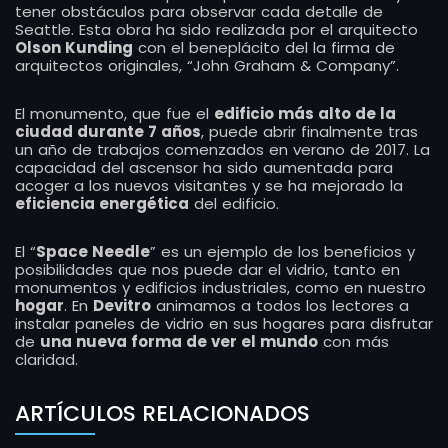
tener obstáculos para observar cada detalle de
Seattle. Esta obra ha sido realizada por el arquitecto
Olson Kunding
con el beneplácito del la firma de
arquitectos originales, “John Graham & Company”.
El monumento, que fue el
edificio más alto de la
ciudad durante 7 años
, puede abrir finalmente tras
un año de trabajos comenzados en verano de 2017. La
capacidad del ascensor ha sido aumentada para
acoger a los nuevos visitantes y se ha mejorado la
eficiencia energética
del edificio.
El “
Space Needle
” es un ejemplo de los beneficios y
posibilidades que nos puede dar el vidrio, tanto en
monumentos y edificios industriales, como en nuestro
hogar
. En
Devitro
animamos a todos los lectores a
instalar paneles de vidrio en sus hogares para disfrutar
de
una nueva forma de ver el mundo
con más
claridad.
ARTÍCULOS RELACIONADOS