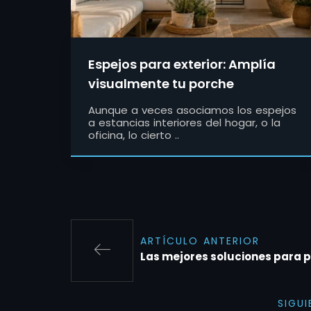
Espejos para exterior: Amplía
visualmente tu porche
Aunque a veces asociamos los espejos
a estancias interiores del hogar, o la
oficina, lo cierto ..
ARTÍCULO ANTERIOR
Las mejores soluciones para pr
SIGU