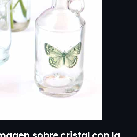
agen sobre cristal con la