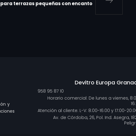
 para terrazas pequeñas con encanto
Devitro Europa Grana
958 95 87 10
Horario comercial: De lunes a viernes, 8:
16
ión y
Atención al cliente: L-V: 8:00-16:00 y 17:00-20:0
uciones
Av. de Córdoba, 26, Pol. Ind. Asegra, 18
Pelig