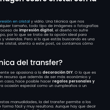
resión en cristal
y vidrio. Una técnica que nos
alquier tamaño, todo tipo de imágenes o fotografías
proceso de
impresión digital
, el diseño no sufre
po, por lo que se trata de la opción ideal para
y viviendas. Pero si lo que estás buscando es una
re cristal, atento a este post, os contamos cómo
nica del transfer?
ente se apasiona a la
decoración DIY
. O lo que es
. Un recurso que además de ser más económico y
en casa, hace posible hacer
regalos personales y
tra ocasión especial como un cumpleaños o un
 estas manualidades, la del transfer permite a los
e forma fácil y muy resultona. Aunque hay que decir