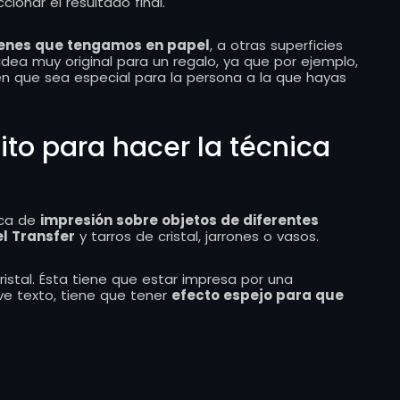
ionar el resultado final.
genes que tengamos en papel
, a otras superficies
idea muy original para un regalo, ya que por ejemplo,
en que sea especial para la persona a la que hayas
to para hacer la técnica
ica de
impresión sobre objetos de diferentes
l Transfer
y tarros de cristal, jarrones o vasos.
istal. Ésta tiene que estar impresa por una
ve texto, tiene que tener
efecto espejo para que