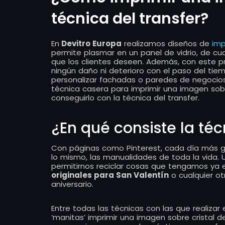
técnica del transfer?
En
Devitro Europa
realizamos diseños de
imp
permite plasmar en un panel de vidrio, de cu
que los clientes deseen. Además, con este 
ningún daño ni deterioro con el paso del tiem
personalizar fachadas o paredes de negocios 
técnica casera para imprimir una imagen sob
conseguirlo con la técnica del transfer.
¿En qué consiste la téc
Con páginas como Pinterest, cada día más g
lo mismo, las manualidades de toda la vida
permitirnos reciclar cosas que tengamos ya 
originales para San Valentín
o cualquier o
aniversario.
Entre todas las técnicas con las que realizar
‘manitas’ imprimir una imagen sobre cristal d