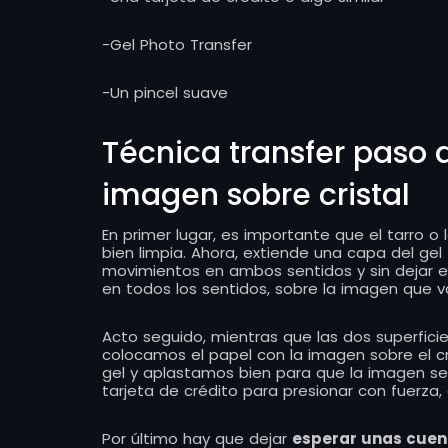
-Gel Photo Transfer
-Un pincel suave
Técnica transfer paso 
imagen sobre cristal
En primer lugar, es importante que el tarro o
bien limpia. Ahora, extiende una capa del gel t
movimientos en ambos sentidos y sin dejar e
en todos los sentidos, sobre la imagen que v
Acto seguido, mientras que las dos superfici
colocamos el papel con la imagen sobre el cr
gel y aplastamos bien para que la imagen se a
tarjeta de crédito para presionar con fuerza
Por último hay que dejar
esperar unas cuen