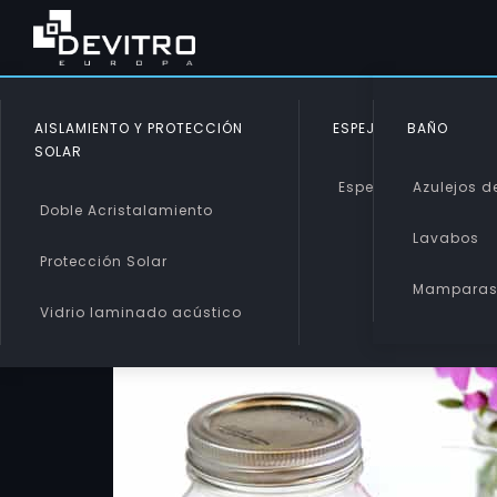
AISLAMIENTO Y PROTECCIÓN
ESPEJOS
BAÑO
SOLAR
Espejos
Azulejos de
Doble Acristalamiento
Lavabos
Protección Solar
Mampara
Vidrio laminado acústico