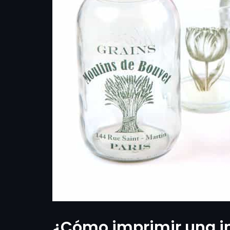
¿Cómo imprimir una im