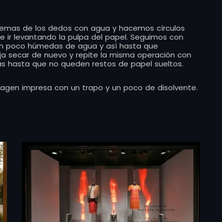
 yemas de los dedos con agua y hacemos círculos
e ir levantando la pulpa del papel. Seguimos con
un poco húmedas de agua y así hasta que
ja secar de nuevo y repite la misma operación con
as hasta que no queden restos de papel sueltos.
magen impresa con un trapo y un poco de disolvente.