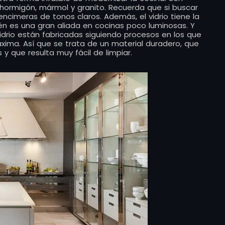
 hormigón, mármol y granito. Recuerda que si buscar
encimeras de tonos claros. Además, el vidrio tiene la
ién es una gran aliada en cocinas poco luminosas. Y
idrio están fabricadas siguiendo procesos en los que
áxima. Así que se trata de un material duradero, que
 que resulta muy fácil de limpiar.