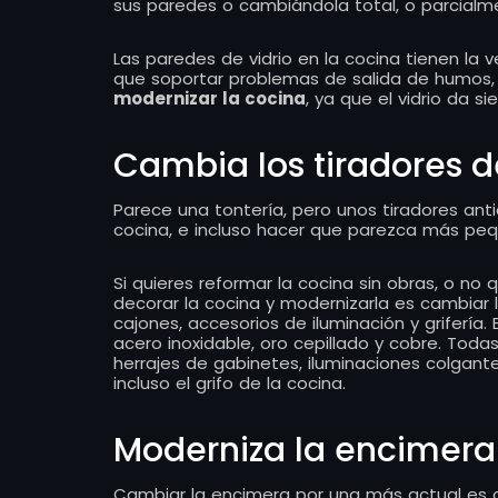
sus paredes o cambiándola total, o parcialme
Las paredes de vidrio en la cocina tienen la 
que soportar problemas de salida de humos, 
modernizar la cocina
, ya que el vidrio da 
Cambia los tiradores d
Parece una tontería, pero unos tiradores a
cocina, e incluso hacer que parezca más pe
Si quieres reformar la cocina sin obras, o no
decorar la cocina y modernizarla es cambiar
cajones, accesorios de iluminación y grifería.
acero inoxidable, oro cepillado y cobre. Toda
herrajes de gabinetes, iluminaciones colgan
incluso el grifo de la cocina.
Moderniza la encimera
Cambiar la encimera por una más actual es ot