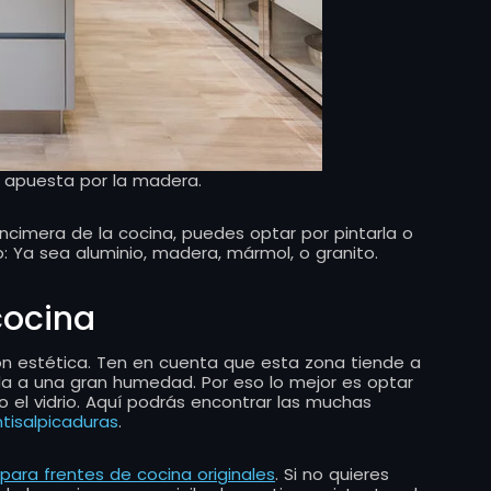
, apuesta por la madera.
ncimera de la cocina, puedes optar por pintarla o
to: Ya sea aluminio, madera, mármol, o granito.
cocina
ión estética. Ten en cuenta que esta zona tiende a
a a una gran humedad. Por eso lo mejor es optar
o el vidrio. Aquí podrás encontrar las muchas
ntisalpicaduras
.
para frentes de cocina originales
. Si no quieres