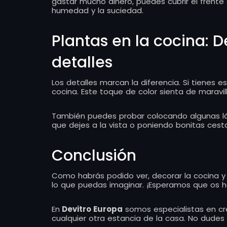
gastar mucho dinero, puedes cubrir el frente d
humedad y la suciedad.
Plantas en la cocina: 
detalles
Los detalles marcan la diferencia. Si tienes e
cocina. Este toque de color sienta de marav
También puedes probar colocando algunas lá
que dejes a la vista o poniendo bonitas ces
Conclusión
Como habrás podido ver, decorar la cocina y
lo que puedas imaginar. ¡Esperamos que os h
En
Devitro Europa
somos especialistas en cr
cualquier otra estancia de la casa. No dude