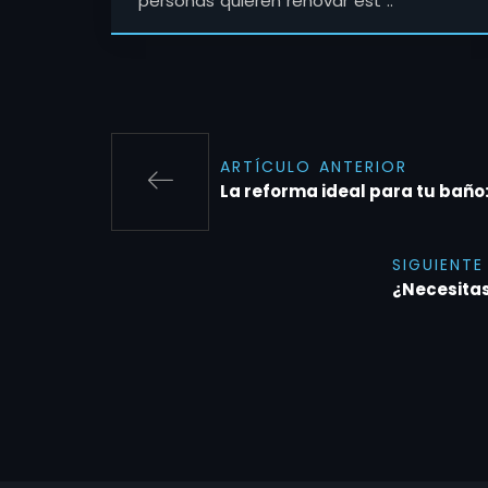
personas quieren renovar est ..
ARTÍCULO ANTERIOR
La reforma ideal para tu baño
SIGUIENTE
¿Necesitas