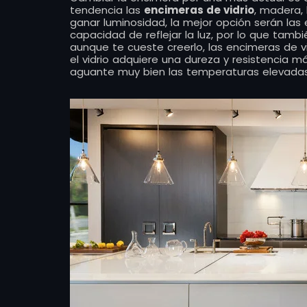
tendencia las
encimeras de vidrio
, madera,
ganar luminosidad, la mejor opción serán las 
capacidad de reflejar la luz, por lo que tamb
aunque te cueste creerlo, las encimeras de v
el vidrio adquiere una dureza y resistencia m
aguante muy bien las temperaturas elevadas y