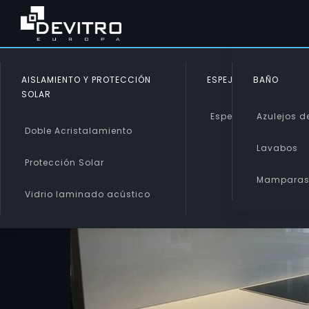
AISLAMIENTO Y PROTECCIÓN
ESPEJOS
BAÑO
SOLAR
Espejos
Azulejos de
Doble Acristalamiento
Lavabos
Protección Solar
Mampara
Vidrio laminado acústico