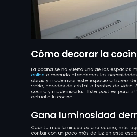
Cómo decorar la cocin
La cocina se ha vuelto uno de los espacios 
online
a menudo atendemos las necesidades d
obras y modernizar este espacio a través de 
vidrio, paredes de cristal, o frentes de vidrio
cocina y modernizarla… ¡Este post es para ti
actual a lu cocina.
Gana luminosidad der
Cuanto más luminosa es una cocina, más agrad
contar con un poco más de luz en este espa