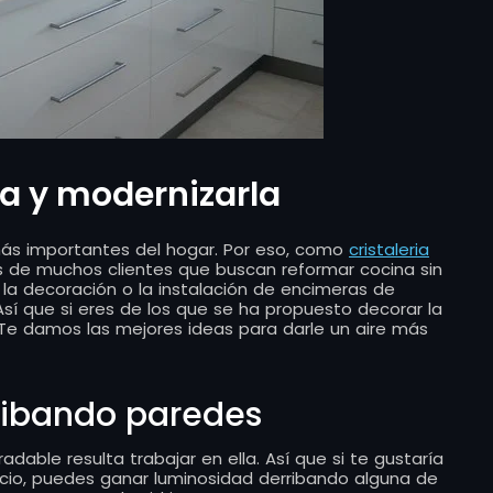
a y modernizarla
más importantes del hogar. Por eso, como
cristaleria
e muchos clientes que buscan reformar cocina sin
la decoración o la instalación de encimeras de
. Así que si eres de los que se ha propuesto decorar la
! Te damos las mejores ideas para darle un aire más
ribando paredes
able resulta trabajar en ella. Así que si te gustaría
cio, puedes ganar luminosidad derribando alguna de