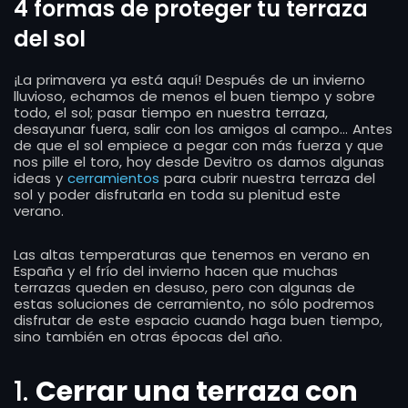
4 formas de proteger tu terraza
del sol
¡La primavera ya está aquí! Después de un invierno
lluvioso, echamos de menos el buen tiempo y sobre
todo, el sol; pasar tiempo en nuestra terraza,
desayunar fuera, salir con los amigos al campo… Antes
de que el sol empiece a pegar con más fuerza y que
nos pille el toro, hoy desde Devitro os damos algunas
ideas y
cerramientos
para cubrir nuestra terraza del
sol y poder disfrutarla en toda su plenitud este
verano.
Las altas temperaturas que tenemos en verano en
España y el frío del invierno hacen que muchas
terrazas queden en desuso, pero con algunas de
estas soluciones de cerramiento, no sólo podremos
disfrutar de este espacio cuando haga buen tiempo,
sino también en otras épocas del año.
1.
Cerrar una terraza con