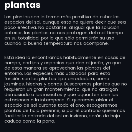
plantas
Las plantas son la forma más primitiva de cubrir los
espacios del sol, aunque esto no quiere decir que sea
poco efectiva. No obstante, al igual que la solución
anterior, las plantas no nos protegen del mal tiempo
en su totalidad, por lo que sólo permitirán su uso
cuando la buena temperatura nos acompañe.
Esta idea la encontramos habitualmente en casas de
campo, cortijos y espacios que dan al jardín, ya que
de esta manera se aprovechan las plantas del
entorno. Las especies más utilizadas para esta
función son las plantas tipo enredadera, como
jazmines, hiedras y parras. Buscaremos plantas que no
requieran un gran mantenimiento, que no atraigan
demasiado a los insectos y que aguanten bien las
estaciones a la intemperie. Si queremos aislar el
espacio de sol durante todo el año, escogeremos
plantas de hoja perenne, si por el contrario queremos
facilitar la entrada del sol en invierno, serán de hoja
caduca como la parra.